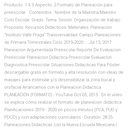
Producto. 1 4 3 Aspecto: 2 Formato de Planeación para
preescolar . Contenidos : Nombre de la Maestra/Maestro:
Ciclo Escolar: Grado: Tema: Sesión: Organización de trabajo :
Propósito: Recursos Didácticos: Materiales: Planeación
"Instituto Valle Praga" Transversalidad: Campo Planeaciones
de Primaria Trimestrales Ciclo 2019-2020 ... Jul 13, 2017 ·
Planeacion Argumentada Preescolar Reporte De Evaluacion
Preescolar Planeacion Didactica Preescolar Evaluacion
Diagnostica Preescolar Situaciones Didacticas Para Póster
descargable gratis en formato y alta resolución con ideas de
masajes para estimular y/o desensibilizar la zona bucal y
orofacial Arrancamos con la Planeacion Didactica
PLANEACIÓN (FORMATO) - YouTube Oct 05, 2015 · En el video
se explica cómo realizar el formato de planeación didáctica.
Planificaciones 2019 - 2020 en pocos minutos (PCA, PUD y
PDCD) y con adaptaciones curriculares - Duration: 28:25.
Planeaciones Didacticas con la Nueva Escuela Mexicana |