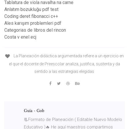
Tablatura de viola navalha na carne
Anlatım bozukluğu pdf test
Coding deret fibonacci c++
Ales karışım problemleri pdf
Categorias de libros del rincon
Costa v enel ecj
La Planeación didáctica argumentada refiere a un ejercicio en
el que el docente de Preescolar analiza, justifica, sustenta y da
sentido a las estrategias elegidas
Guía - Gob
📃Formato de Planeación ( Editable Nuevo Modelo
Educativo )🔥 He aquí maestros compartimos