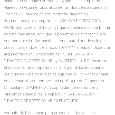
planeacion educativa preescolar y primaria. Ejemplo de
Planeacion Argumentada, argumentar . Escuela Secundaria
Técnica 20: Planeación argumentada Planeación
Argumentada por competencia ARCHIVO DE DESCARGA
WORD Subido el 7/10/15 La liga que a continuación se brinda
ya está más abajo, solo que la ponemos de referencia por
que con ella y la información anterior usted puede salir de
dudas, cotejando entre ambas. LIGA ***Planeación Didáctica
Argumentada en Competencias*** LA PLANEACIÓN
DIDÁCTICA EN PREESCOLAR by ANGÉLICA … la E.B. favorece
el desarrollo de competencias, el logro de los Estándares
curriculares y los aprendizajes esperados 1.5. Poner énfasis
en el desarrollo de competencias, el logro de Estándares
Curriculares COMPETENCIA capacidad de responder a
diferentes situaciones, e implica un “LA PLANEACIÓN
DIDACTICA DE PREESCOLAR EN EL CENTRO …
Formato de Planeación para preescolar . by Jessica ...