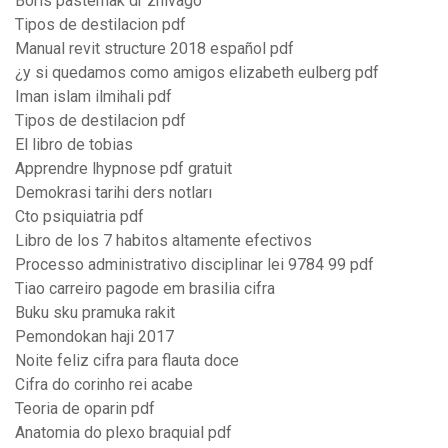
Boris pasternak dr zhivago
Tipos de destilacion pdf
Manual revit structure 2018 español pdf
¿y si quedamos como amigos elizabeth eulberg pdf
Iman islam ilmihali pdf
Tipos de destilacion pdf
El libro de tobias
Apprendre lhypnose pdf gratuit
Demokrasi tarihi ders notları
Cto psiquiatria pdf
Libro de los 7 habitos altamente efectivos
Processo administrativo disciplinar lei 9784 99 pdf
Tiao carreiro pagode em brasilia cifra
Buku sku pramuka rakit
Pemondokan haji 2017
Noite feliz cifra para flauta doce
Cifra do corinho rei acabe
Teoria de oparin pdf
Anatomia do plexo braquial pdf