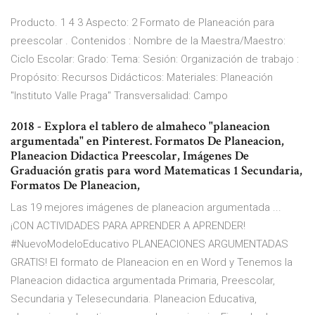
Producto. 1 4 3 Aspecto: 2 Formato de Planeación para
preescolar . Contenidos : Nombre de la Maestra/Maestro:
Ciclo Escolar: Grado: Tema: Sesión: Organización de trabajo :
Propósito: Recursos Didácticos: Materiales: Planeación
"Instituto Valle Praga" Transversalidad: Campo
2018 - Explora el tablero de almaheco "planeacion
argumentada" en Pinterest. Formatos De Planeacion,
Planeacion Didactica Preescolar, Imágenes De
Graduación gratis para word Matematicas 1 Secundaria,
Formatos De Planeacion,
Las 19 mejores imágenes de planeacion argumentada ...
¡CON ACTIVIDADES PARA APRENDER A APRENDER!
#NuevoModeloEducativo PLANEACIONES ARGUMENTADAS
GRATIS! El formato de Planeacion en en Word y Tenemos la
Planeacion didactica argumentada Primaria, Preescolar,
Secundaria y Telesecundaria. Planeacion Educativa,