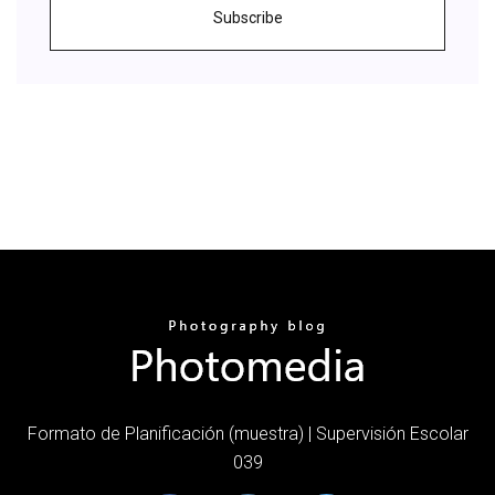
Subscribe
Formato de Planificación (muestra) | Supervisión Escolar
039