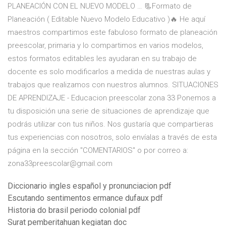
PLANEACIÓN CON EL NUEVO MODELO … 📃Formato de
Planeación ( Editable Nuevo Modelo Educativo )🔥 He aquí
maestros compartimos este fabuloso formato de planeación
preescolar, primaria y lo compartimos en varios modelos,
estos formatos editables les ayudaran en su trabajo de
docente es solo modificarlos a medida de nuestras aulas y
trabajos que realizamos con nuestros alumnos. SITUACIONES
DE APRENDIZAJE - Educacion preescolar zona 33 Ponemos a
tu disposición una serie de situaciones de aprendizaje que
podrás utilizar con tus niños. Nos gustaría que compartieras
tus experiencias con nosotros, solo envíalas a través de esta
página en la sección "COMENTARIOS" o por correo a:
zona33preescolar@gmail.com
Diccionario ingles español y pronunciacion pdf
Escutando sentimentos ermance dufaux pdf
Historia do brasil periodo colonial pdf
Surat pemberitahuan kegiatan doc