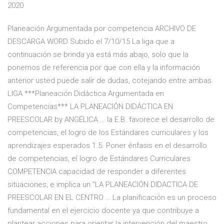
2020
Planeación Argumentada por competencia ARCHIVO DE
DESCARGA WORD Subido el 7/10/15 La liga que a
continuación se brinda ya está más abajo, solo que la
ponemos de referencia por que con ella y la información
anterior usted puede salir de dudas, cotejando entre ambas.
LIGA ***Planeación Didáctica Argumentada en
Competencias*** LA PLANEACIÓN DIDÁCTICA EN
PREESCOLAR by ANGÉLICA … la E.B. favorece el desarrollo de
competencias, el logro de los Estándares curriculares y los
aprendizajes esperados 1.5. Poner énfasis en el desarrollo
de competencias, el logro de Estándares Curriculares
COMPETENCIA capacidad de responder a diferentes
situaciones, e implica un “LA PLANEACIÓN DIDACTICA DE
PREESCOLAR EN EL CENTRO … La planificación es un proceso
fundamental en el ejercicio docente ya que contribuye a
plantear acciones para orientar la intervención del maestro