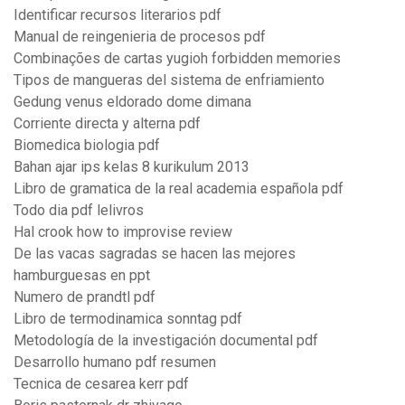
Identificar recursos literarios pdf
Manual de reingenieria de procesos pdf
Combinações de cartas yugioh forbidden memories
Tipos de mangueras del sistema de enfriamiento
Gedung venus eldorado dome dimana
Corriente directa y alterna pdf
Biomedica biologia pdf
Bahan ajar ips kelas 8 kurikulum 2013
Libro de gramatica de la real academia española pdf
Todo dia pdf lelivros
Hal crook how to improvise review
De las vacas sagradas se hacen las mejores
hamburguesas en ppt
Numero de prandtl pdf
Libro de termodinamica sonntag pdf
Metodología de la investigación documental pdf
Desarrollo humano pdf resumen
Tecnica de cesarea kerr pdf