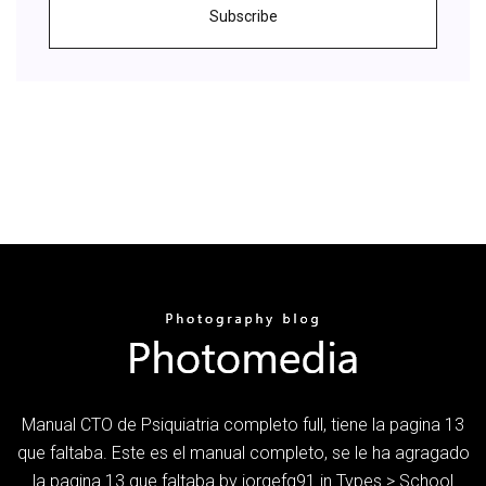
Subscribe
Manual CTO de Psiquiatria completo full, tiene la pagina 13
que faltaba. Este es el manual completo, se le ha agragado
la pagina 13 que faltaba by jorgefq91 in Types > School