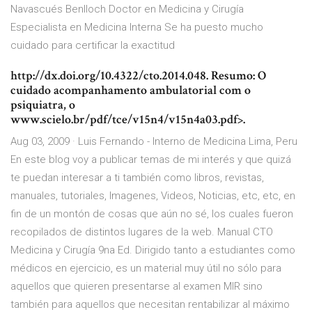
Navascués Benlloch Doctor en Medicina y Cirugía
Especialista en Medicina Interna Se ha puesto mucho
cuidado para certificar la exactitud
http://dx.doi.org/10.4322/cto.2014.048. Resumo: O
cuidado acompanhamento ambulatorial com o
psiquiatra, o
www.scielo.br/pdf/tce/v15n4/v15n4a03.pdf>.
Aug 03, 2009 · Luis Fernando - Interno de Medicina Lima, Peru
En este blog voy a publicar temas de mi interés y que quizá
te puedan interesar a ti también como libros, revistas,
manuales, tutoriales, Imagenes, Videos, Noticias, etc, etc, en
fin de un montón de cosas que aún no sé, los cuales fueron
recopilados de distintos lugares de la web. Manual CTO
Medicina y Cirugía 9na Ed. Dirigido tanto a estudiantes como
médicos en ejercicio, es un material muy útil no sólo para
aquellos que quieren presentarse al examen MIR sino
también para aquellos que necesitan rentabilizar al máximo