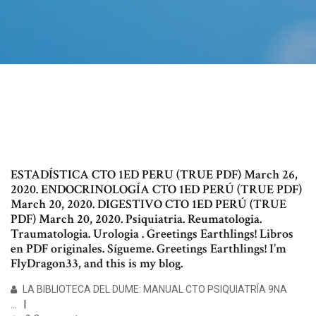
ESTADÍSTICA CTO 1ED PERU (TRUE PDF) March 26,
2020. ENDOCRINOLOGÍA CTO 1ED PERÚ (TRUE PDF)
March 20, 2020. DIGESTIVO CTO 1ED PERÚ (TRUE
PDF) March 20, 2020. Psiquiatria. Reumatologia.
Traumatologia. Urologia . Greetings Earthlings! Libros
en PDF originales. Sígueme. Greetings Earthlings! I’m
FlyDragon33, and this is my blog.
LA BIBLIOTECA DEL DUME: MANUAL CTO PSIQUIATRÍA 9NA
…