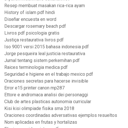
Resep membuat masakan rica-rica ayam
History of islam pdf hindi
Diseñar encuesta en word
Descargar rosemary beach pdf
Livros pdf psicologia gratis
Justiça restaurativa livros pdf
Iso 9001 versi 2015 bahasa indonesia pdf
Jorge pesqueira leal justicia restaurativa
Jurnal tentang sistem perkemihan pdf
Raices terminologia medica pdf
Seguridad e higiene en el trabajo mexico pdf
Oraciones secretas para hacerse invisible
Error e15 printer canon mp287
Ettore e andromaca analisi dei personaggi
Club de artes plasticas autonomia curricular
Kisi kisi olimpiade fisika sma 2018
Oraciones coordinadas adversativas ejemplos resueltos
Nom aplicadas en frutas y hortalizas