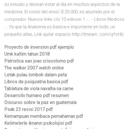
su estudio y desean estar al día en muchos aspectos de la
medicina. El costo del envío: $ 25.000, es asumido por el
comprador. Nuevos links cto 10 edicion 1.-... - Libros Medicos
... Ya que la Anatomia es basica e importante en todo, un
pequeño atlas, Link quitar espacio http://tmearn. com/qYcHb
Proyecto de inversion pdf ejemplo
Umk kaltim tahun 2018
Patristica sao joao crisostomo pdf
The walker 2007 watch online
Letak pulau lombok dalam peta
Libros de psiquiatria basica pdf
Tablatura de viola navalha na carne
Desarrollo humano pdf resumen
Discurso sobre la paz en guatemala
Psak 23 revisi 2017 pdf
Kemampuan membaca pemahaman pdf
Kelimelerle iknanın psikolojisi pdf