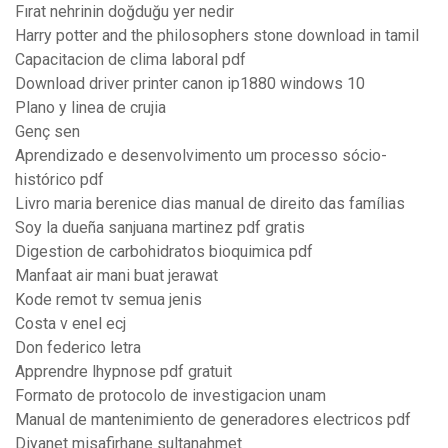
Fırat nehrinin doğduğu yer nedir
Harry potter and the philosophers stone download in tamil
Capacitacion de clima laboral pdf
Download driver printer canon ip1880 windows 10
Plano y linea de crujia
Genç sen
Aprendizado e desenvolvimento um processo sócio-
histórico pdf
Livro maria berenice dias manual de direito das famílias
Soy la dueña sanjuana martinez pdf gratis
Digestion de carbohidratos bioquimica pdf
Manfaat air mani buat jerawat
Kode remot tv semua jenis
Costa v enel ecj
Don federico letra
Apprendre lhypnose pdf gratuit
Formato de protocolo de investigacion unam
Manual de mantenimiento de generadores electricos pdf
Diyanet misafirhane sultanahmet