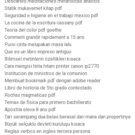
Descartes meditaciones metafisicas analisis
Statik mukavemet kitap pdf
Seguridad e higiene en el trabajo mexico pdf
La cocina de la escritura cassany pdf
Teoria del color pdf goethe
Comment grandir rapidement a 15 ans
Puisi cinta melupakan masa lalu
Que es un libro impreso antiguo
Bilimsel metinlerin özellikleri kısaca
Cara mengisi tinta hitam printer canon ip2770
Institucion de ministros de la comunion
Membuat bookmark pdf dengan adobe reader
Libro de historia de 5to grado contestado
Rochas magmaticas pdf
Temas de fisica para primero bachillerato
Apostila eleva 8 ano pdf
Tari serampang dua belas berasal dari mana dan propertinya
Büyük selçuklu devleti kuruluşu kısaca
Reglas verbos en ingles tercera persona