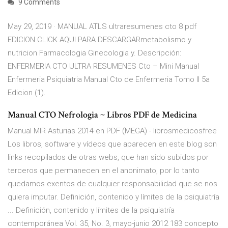
9 Comments
May 29, 2019 · MANUAL ATLS ultraresumenes cto 8 pdf
EDICION CLICK AQUI PARA DESCARGARmetabolismo y
nutricion Farmacologia Ginecologia y. Descripción:
ENFERMERIA CTO ULTRA RESUMENES Cto – Mini Manual
Enfermeria Psiquiatria Manual Cto de Enfermeria Tomo II 5a
Edicion (1).
Manual CTO Nefrologia ~ Libros PDF de Medicina
Manual MIR Asturias 2014 en PDF (MEGA) - librosmedicosfree
Los libros, software y vídeos que aparecen en este blog son
links recopilados de otras webs, que han sido subidos por
terceros que permanecen en el anonimato, por lo tanto
quedamos exentos de cualquier responsabilidad que se nos
quiera imputar. Definición, contenido y límites de la psiquiatría
... Definición, contenido y límites de la psiquiatría
contemporánea Vol. 35, No. 3, mayo-junio 2012 183 concepto