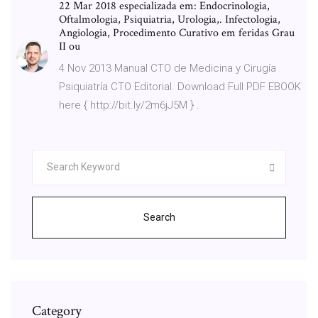
22 Mar 2018 especializada em: Endocrinologia,
Oftalmologia, Psiquiatria, Urologia,. Infectologia,
Angiologia, Procedimento Curativo em feridas Grau
II ou
4 Nov 2013 Manual CTO de Medicina y Cirugía
Psiquiatría CTO Editorial. Download Full PDF EBOOK
here { http://bit.ly/2m6jJ5M } .
Search
Category